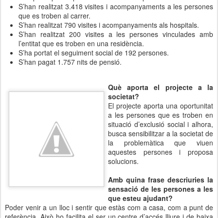
S’han realitzat 3.418 visites i acompanyaments a les persones
que es troben al carrer.
S’han realitzat 790 visites i acompanyaments als hospitals.
S’han realitzat 200 visites a les persones vinculades amb
l’entitat que es troben en una residència.
S’ha portat el seguiment social de 192 persones.
S’han pagat 1.757 nits de pensió.
Què aporta el projecte a la
societat?
El projecte aporta una oportunitat
a les persones que es troben en
situació d’exclusió social i alhora,
busca sensibilitzar a la societat de
la problemàtica que viuen
aquestes persones i proposa
solucions.
Amb quina frase descriuries la
sensació de les persones a les
que esteu ajudant?
Poder venir a un lloc i sentir que estàs com a casa, com a punt de
referència. Això ho facilita el ser un centre d’accés lliure i de baixa